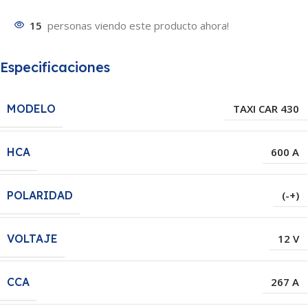
15
personas viendo este producto ahora!
Especificaciones
MODELO
TAXI CAR 430
HCA
600 A
POLARIDAD
(-+)
VOLTAJE
12 V
CCA
267 A