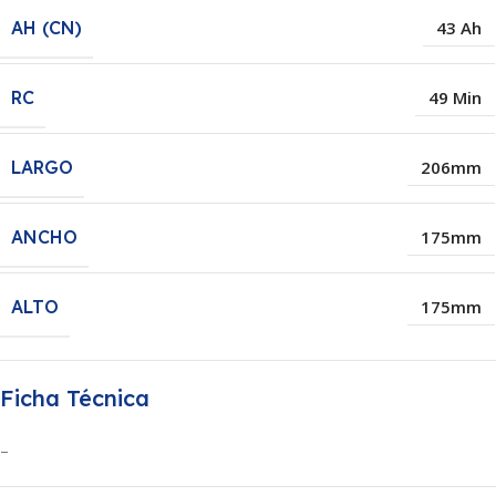
AH (CN)
43 Ah
RC
49 Min
LARGO
206mm
ANCHO
175mm
ALTO
175mm
Ficha Técnica
–