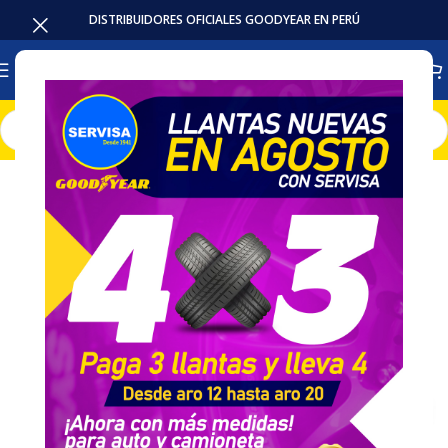
DISTRIBUIDORES OFICIALES GOODYEAR EN PERÚ
Inicio
Accesorios / Repuestos
Seguros de Rueda