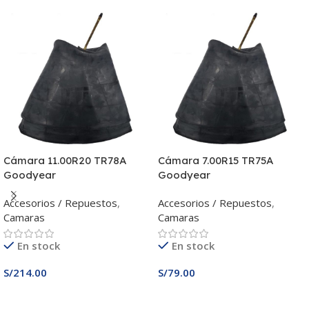
Cámara 11.00R20 TR78A
Cámara 7.00R15 TR75A
Goodyear
Goodyear
Accesorios / Repuestos
,
Accesorios / Repuestos
,
Camaras
Camaras
En stock
En stock
S/
214.00
S/
79.00
Añadir Al Carrito
Añadir Al Carrito