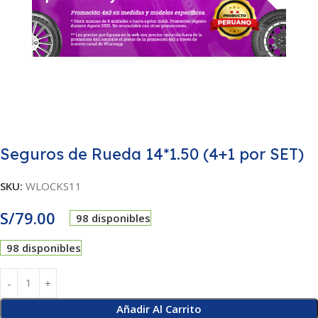
Seguros de Rueda 14*1.50 (4+1 por SET)
SKU:
WLOCKS11
S/
79.00
98 disponibles
98 disponibles
Añadir Al Carrito