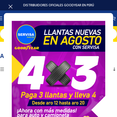
DISTRIBUIDORES OFICIALES GOODYEAR EN PERÚ
Inicio
Llantas
Agricola / Industrial
Mostrando los 6 resultados
Agricola / Industrial
Mostrar Filtros