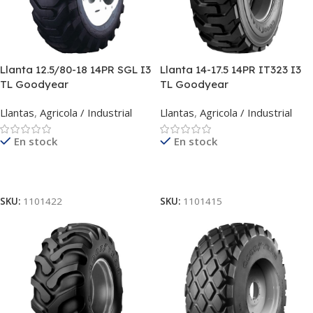
Llanta 12.5/80-18 14PR SGL I3
Llanta 14-17.5 14PR IT323 I3
TL Goodyear
TL Goodyear
Llantas
,
Agricola / Industrial
Llantas
,
Agricola / Industrial
En stock
En stock
Leer Más
Leer Más
SKU:
1101422
SKU:
1101415