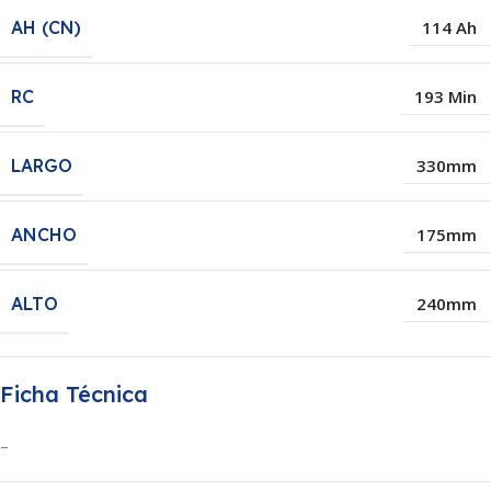
AH (CN)
114 Ah
RC
193 Min
LARGO
330mm
ANCHO
175mm
ALTO
240mm
Ficha Técnica
–