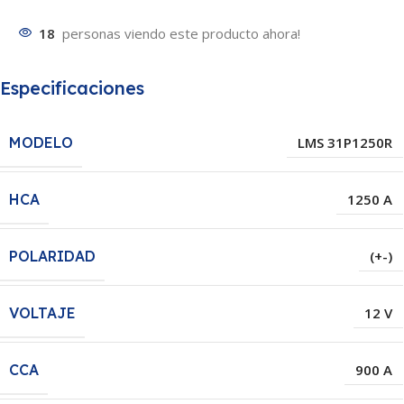
18
personas viendo este producto ahora!
Especificaciones
MODELO
LMS 31P1250R
HCA
1250 A
POLARIDAD
(+-)
VOLTAJE
12 V
CCA
900 A