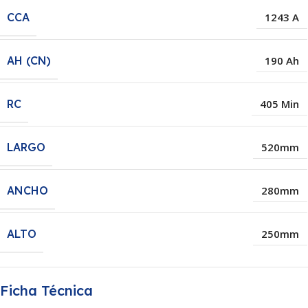
CCA
1243 A
AH (CN)
190 Ah
RC
405 Min
LARGO
520mm
ANCHO
280mm
ALTO
250mm
Ficha Técnica