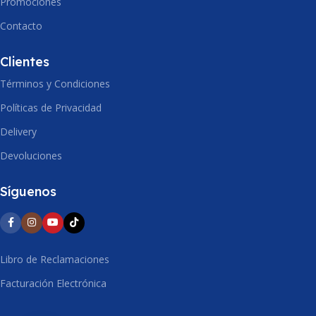
Promociones
Contacto
ALTO
252mm
Clientes
Términos y Condiciones
Políticas de Privacidad
Delivery
Devoluciones
Síguenos
Libro de Reclamaciones
Facturación Electrónica