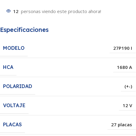
12
personas viendo este producto ahora!
Especificaciones
MODELO
27P190 I
HCA
1680 A
POLARIDAD
(+-)
VOLTAJE
12 V
PLACAS
27 placas