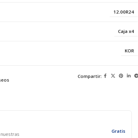
12.00R24
Caja x4
KOR
Compartir:
seos
Gratis
e nuestras