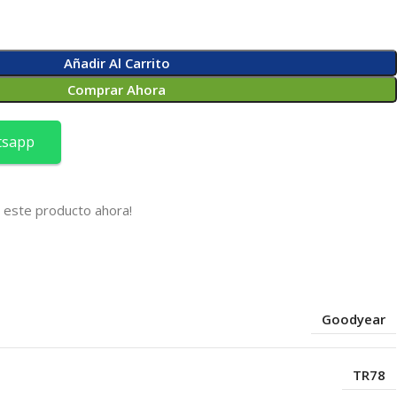
Añadir Al Carrito
Comprar Ahora
tsapp
 este producto ahora!
s
Goodyear
TR78