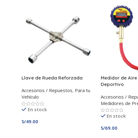
Llave de Rueda Reforzada
Medidor de Aire 
Deportivo
Accesorios / Repuestos
,
Para tu
Vehículo
Accesorios / Rep
Medidores de Pr
En stock
En stock
S/
49.00
S/
69.00
Añadir Al Carrito
Añadir Al Carrito