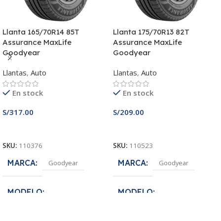
Llanta 165/70R14 85T
Llanta 175/70R13 82T
Assurance MaxLife
Assurance MaxLife
Goodyear
Goodyear
Llantas
,
Auto
Llantas
,
Auto
En stock
En stock
S/
317.00
S/
209.00
Añadir Al Carrito
Añadir Al Carrito
SKU:
110376
SKU:
110523
MARCA
MARCA
Goodyear
Goodyear
MODELO
MODELO
Assurance MaxLife
Assurance MaxLife