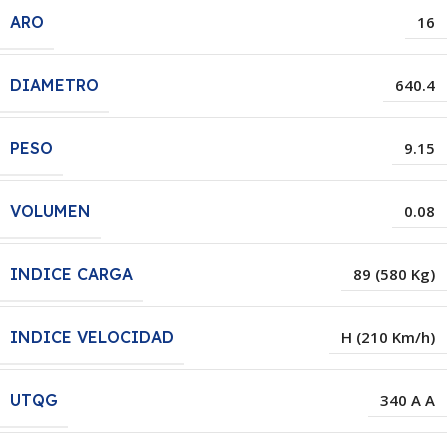
ARO
16
DIAMETRO
640.4
PESO
9.15
VOLUMEN
0.08
INDICE CARGA
89 (580 Kg)
INDICE VELOCIDAD
H (210 Km/h)
UTQG
340 A A