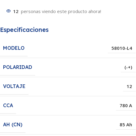
12
personas viendo este producto ahora!
Especificaciones
MODELO
58010-L4
POLARIDAD
(-+)
VOLTAJE
12
CCA
780 A
AH (CN)
85 Ah