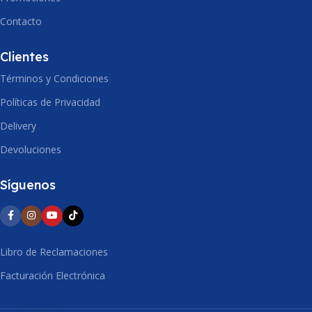
Contacto
ALTO
ALTO
224mm
250mm
Clientes
Términos y Condiciones
Políticas de Privacidad
Delivery
Devoluciones
Síguenos
Libro de Reclamaciones
Facturación Electrónica