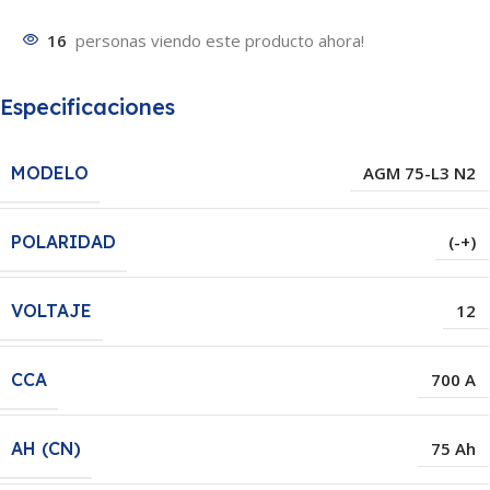
16
personas viendo este producto ahora!
Especificaciones
MODELO
AGM 75-L3 N2
POLARIDAD
(-+)
VOLTAJE
12
CCA
700 A
AH (CN)
75 Ah