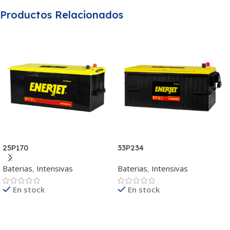
Productos Relacionados
25P170
33P234
Baterias
,
Intensivas
Baterias
,
Intensivas
En stock
En stock
Leer Más
Leer Más