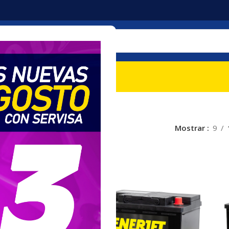
mociones
Nosotros
Contacto
Mostrar
9