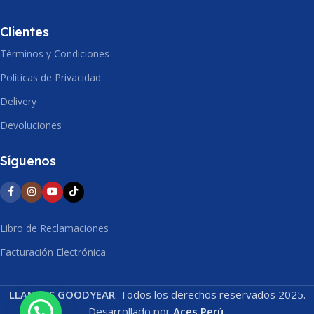
Clientes
Términos y Condiciones
Políticas de Privacidad
Delivery
Devoluciones
Síguenos
Libro de Reclamaciones
Facturación Electrónica
LLANTAS GOODYEAR
. Todos los derechos reservados 2025.
Desarrollado por
Aces Perú
.