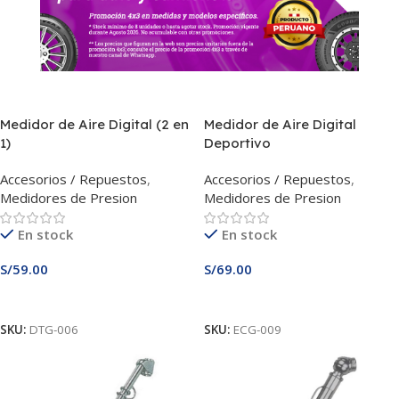
Medidor de Aire Digital (2 en
Medidor de Aire Digital
1)
Deportivo
Accesorios / Repuestos
,
Accesorios / Repuestos
,
Medidores de Presion
Medidores de Presion
En stock
En stock
S/
59.00
S/
69.00
Añadir Al Carrito
Añadir Al Carrito
SKU:
DTG-006
SKU:
ECG-009