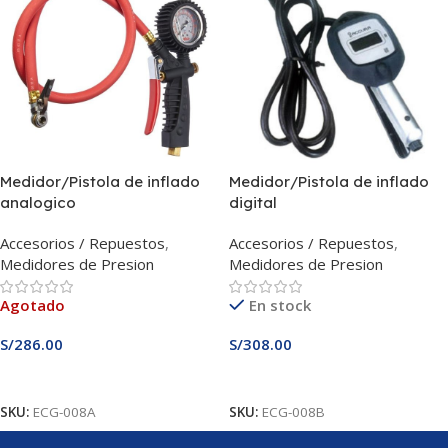
Medidor/Pistola de inflado
Medidor/Pistola de inflado
analogico
digital
Accesorios / Repuestos
,
Accesorios / Repuestos
,
Medidores de Presion
Medidores de Presion
Agotado
En stock
S/
286.00
S/
308.00
Leer Más
Añadir Al Carrito
SKU:
ECG-008A
SKU:
ECG-008B