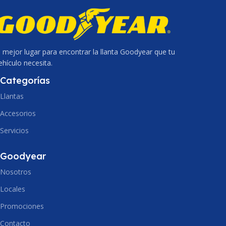
l mejor lugar para encontrar la llanta Goodyear que tu
ehículo necesita.
Categorías
Llantas
Accesorios
Servicios
Goodyear
Nosotros
Locales
Promociones
Contacto