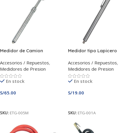
Medidor de Camion
Medidor tipo Lapicero
Accesorios / Repuestos
,
Accesorios / Repuestos
,
Medidores de Presion
Medidores de Presion
En stock
En stock
S/
65.00
S/
19.00
Añadir Al Carrito
Añadir Al Carrito
SKU:
ETG-005M
SKU:
ETG-001A