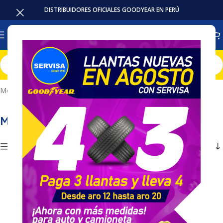
DISTRIBUIDORES OFICIALES GOODYEAR EN PERÚ
Inicio
Accesorios / Repuestos
Medidores de Presion
Mostrando los 6 resultados
Medidores de Presion
Mostrar Filtros