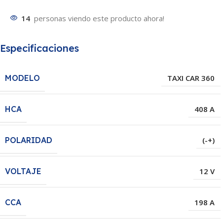
14
personas viendo este producto ahora!
Especificaciones
MODELO
TAXI CAR 360
HCA
408 A
POLARIDAD
(-+)
VOLTAJE
12 V
CCA
198 A