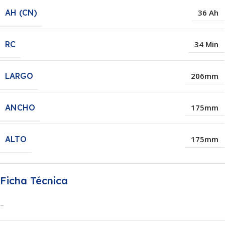
AH (CN)
36 Ah
RC
34 Min
LARGO
206mm
ANCHO
175mm
ALTO
175mm
Ficha Técnica
–