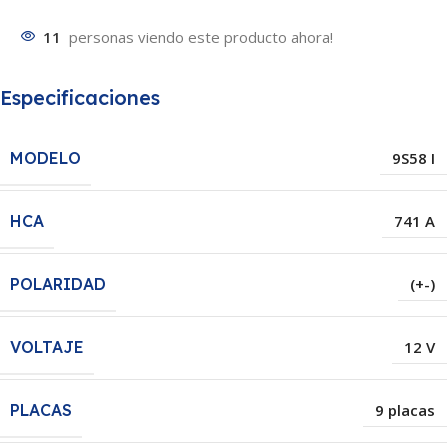
11
personas viendo este producto ahora!
Especificaciones
MODELO
9S58 I
HCA
741 A
POLARIDAD
(+-)
VOLTAJE
12 V
PLACAS
9 placas