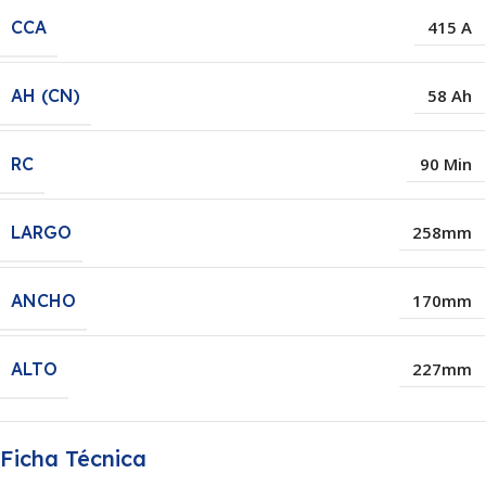
CCA
415 A
AH (CN)
58 Ah
RC
90 Min
LARGO
258mm
ANCHO
170mm
ALTO
227mm
Ficha Técnica