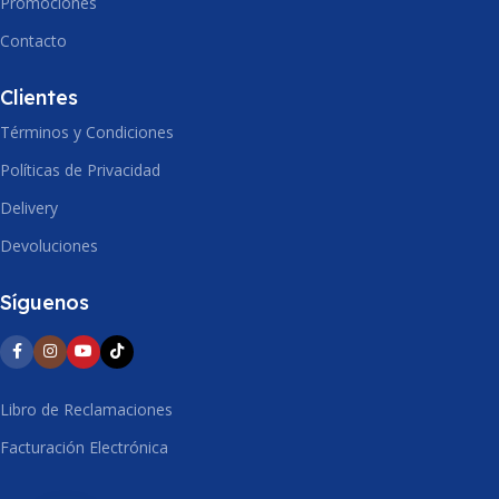
Promociones
ANCHO
280mm
Contacto
ALTO
252mm
Clientes
Términos y Condiciones
Políticas de Privacidad
Delivery
Devoluciones
Síguenos
Libro de Reclamaciones
Facturación Electrónica