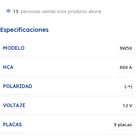
15
personas viendo este producto ahora!
Especificaciones
MODELO
9W50
HCA
660 A
POLARIDAD
(-+)
VOLTAJE
12 V
PLACAS
9 placas