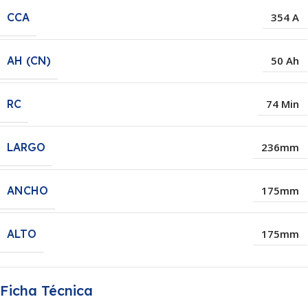
CCA
354 A
AH (CN)
50 Ah
RC
74 Min
LARGO
236mm
ANCHO
175mm
ALTO
175mm
Ficha Técnica