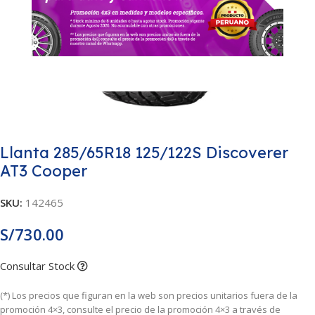
Llanta 285/65R18 125/122S Discoverer
AT3 Cooper
SKU:
142465
S/
730.00
Consultar Stock
(*) Los precios que figuran en la web son precios unitarios fuera de la
promoción 4×3, consulte el precio de la promoción 4×3 a través de