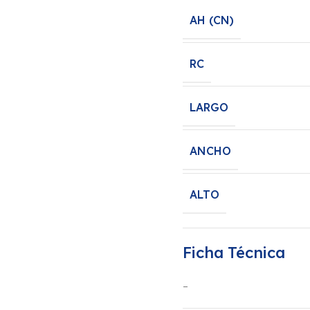
AH (CN)
RC
LARGO
ANCHO
ALTO
Ficha Técnica
–