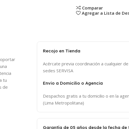
Comparar
Agregar a Lista de De
Recojo en Tienda
soportar
Acércate previa coordinación a cualquier d
 una
sedes SERVISA
tencia
a tu
Envio a Domicilio o Agencia
s de
Despachos gratis a tu domicilio o en la agen
(Lima Metropolitana)
Garantía de 05 años desde la fecha de