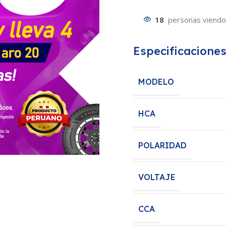
18
personas viendo
Especificacione
MODELO
HCA
POLARIDAD
VOLTAJE
CCA