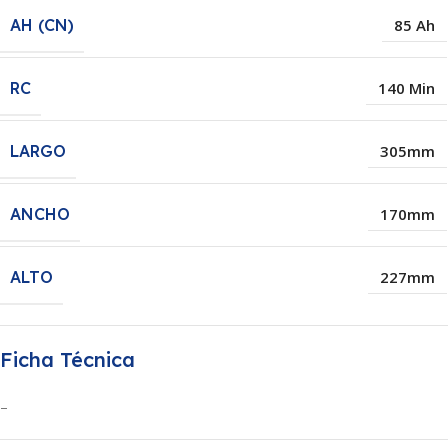
AH (CN)
85 Ah
RC
140 Min
LARGO
305mm
ANCHO
170mm
ALTO
227mm
Ficha Técnica
–