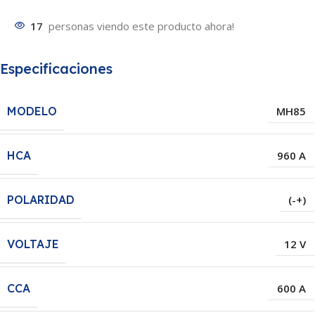
17
personas viendo este producto ahora!
Especificaciones
MODELO
MH85
HCA
960 A
POLARIDAD
(-+)
VOLTAJE
12 V
CCA
600 A