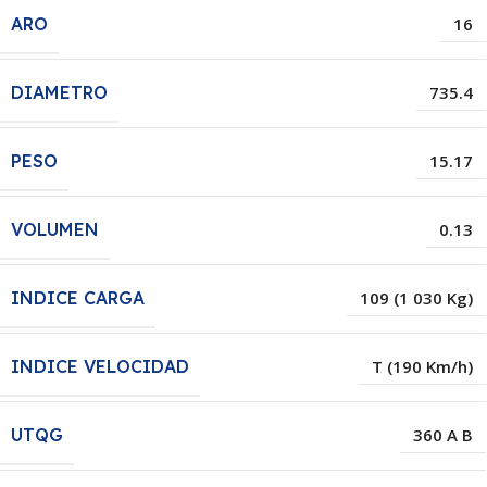
ARO
16
DIAMETRO
735.4
PESO
15.17
VOLUMEN
0.13
INDICE CARGA
109 (1 030 Kg)
INDICE VELOCIDAD
T (190 Km/h)
UTQG
360 A B