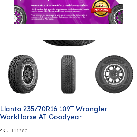
Llanta 235/70R16 109T Wrangler
WorkHorse AT Goodyear
SKU:
111382