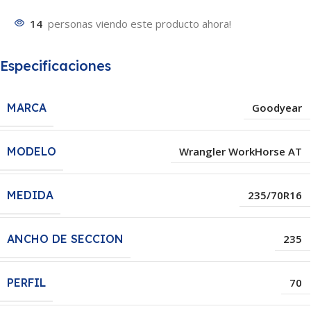
14
personas viendo este producto ahora!
Especificaciones
MARCA
Goodyear
MODELO
Wrangler WorkHorse AT
MEDIDA
235/70R16
ANCHO DE SECCION
235
PERFIL
70