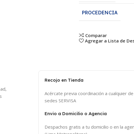
PROCEDENCIA
Comparar
Agregar a Lista de De
Recojo en Tienda
dad,
Acércate previa coordinación a cualquier d
s
sedes SERVISA
Envio a Domicilio o Agencia
Despachos gratis a tu domicilio o en la agen
(Lima Metropolitana)