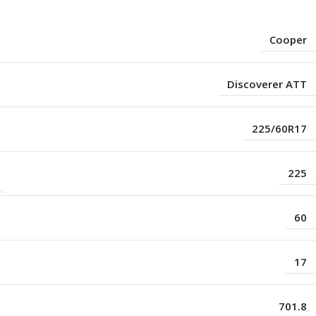
Cooper
Discoverer ATT
225/60R17
225
60
17
701.8