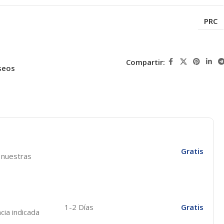
PRC
Compartir:
seos
Gratis
e nuestras
1-2 Días
Gratis
cia indicada