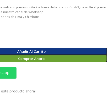
 la web son precios unitarios fuera de la promoción 4×3, consulte el precio
 de nuestro canal de Whatsapp.
as sedes de Lima y Chimbote
Añadir Al Carrito
Comprar Ahora
tsapp
 este producto ahora!
s