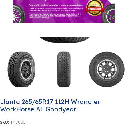
Llanta 265/65R17 112H Wrangler
WorkHorse AT Goodyear
SKU:
117065