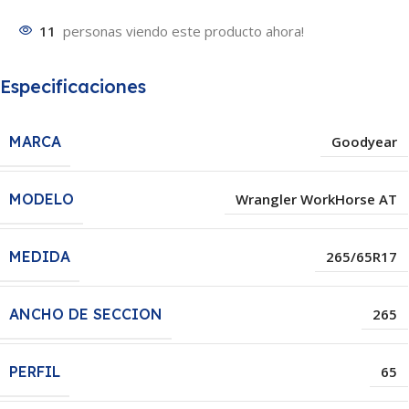
11
personas viendo este producto ahora!
Especificaciones
MARCA
Goodyear
MODELO
Wrangler WorkHorse AT
MEDIDA
265/65R17
ANCHO DE SECCION
265
PERFIL
65