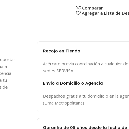
Comparar
Agregar a Lista de De
Recojo en Tienda
soportar
Acércate previa coordinación a cualquier d
 una
sedes SERVISA
tencia
a tu
Envio a Domicilio o Agencia
s de
Despachos gratis a tu domicilio o en la agen
(Lima Metropolitana)
Garantía de 05 años desde la fecha de