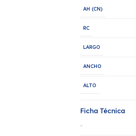
AH (CN)
RC
LARGO
ANCHO
ALTO
Ficha Técnica
–