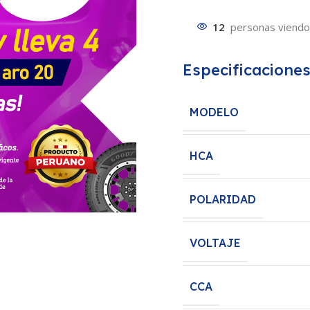
12
personas viendo
Especificacione
MODELO
HCA
POLARIDAD
VOLTAJE
CCA