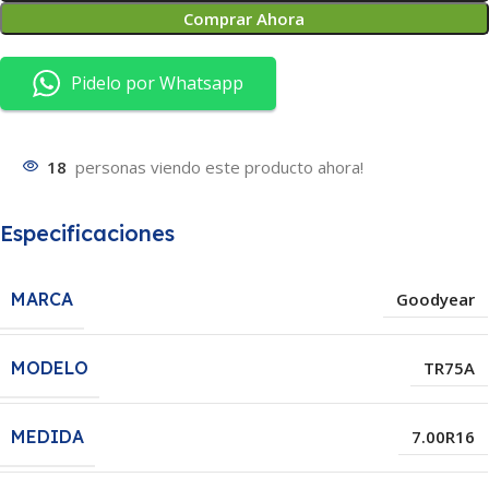
Comprar Ahora
Pidelo por Whatsapp
18
personas viendo este producto ahora!
Especificaciones
MARCA
Goodyear
MODELO
TR75A
MEDIDA
7.00R16