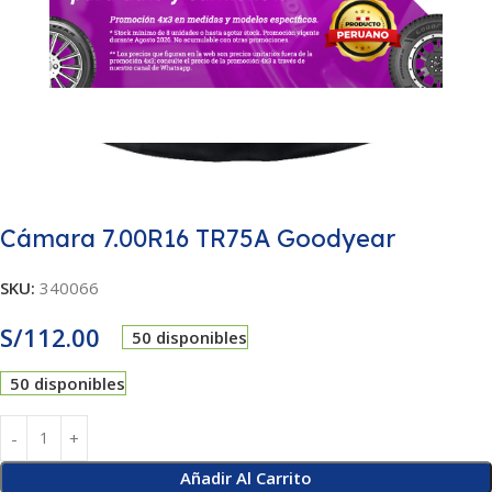
Cámara 7.00R16 TR75A Goodyear
SKU:
340066
S/
112.00
50 disponibles
50 disponibles
Añadir Al Carrito