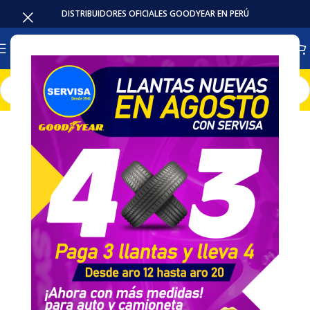
DISTRIBUIDORES OFICIALES GOODYEAR EN PERÚ
Inicio
Accesorios / Repuestos
Camaras