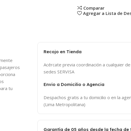
Comparar
Agregar a Lista de De
Recojo en Tienda
almente
Acércate previa coordinación a cualquier d
 pasajeros
sedes SERVISA
porciona
os
Envio a Domicilio o Agencia
para tu
Despachos gratis a tu domicilio o en la agen
(Lima Metropolitana)
Garantía de 05 años desde la fecha de