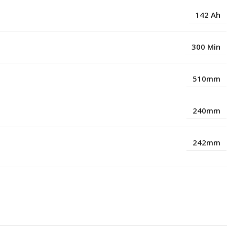
142 Ah
300 Min
510mm
240mm
242mm