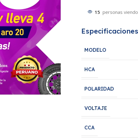
15
personas viendo
Especificacione
MODELO
HCA
POLARIDAD
VOLTAJE
CCA