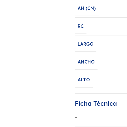
AH (CN)
RC
LARGO
ANCHO
ALTO
Ficha Técnica
–