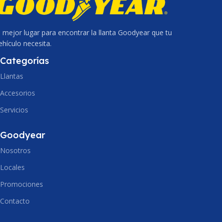
l mejor lugar para encontrar la llanta Goodyear que tu
ehículo necesita.
Categorías
Llantas
Accesorios
Servicios
Goodyear
Nosotros
Locales
Promociones
Contacto