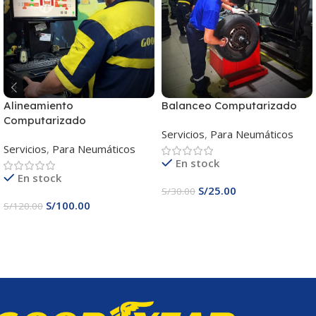
Alineamiento
Balanceo Computarizado
Computarizado
Servicios
,
Para Neumáticos
Servicios
,
Para Neumáticos
En stock
En stock
S/
25.00
S/
30.00
S/
100.00
S/
120.00
Añadir Al Carrito
Añadir Al Carrito