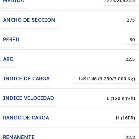
MEDIDA
275/80R22.5
ANCHO DE SECCION
275
PERFIL
80
ARO
22.5
INDICE DE CARGA
149/146 (3 250/3 000 Kg)
INDICE VELOCIDAD
L (120 Km/h)
RANGO DE CARGA
H (16PR)
REMANENTE
22.2