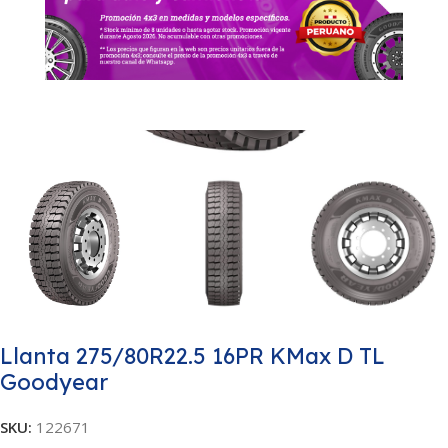
Llanta 275/80R22.5 16PR KMax D TL
Goodyear
SKU:
122671