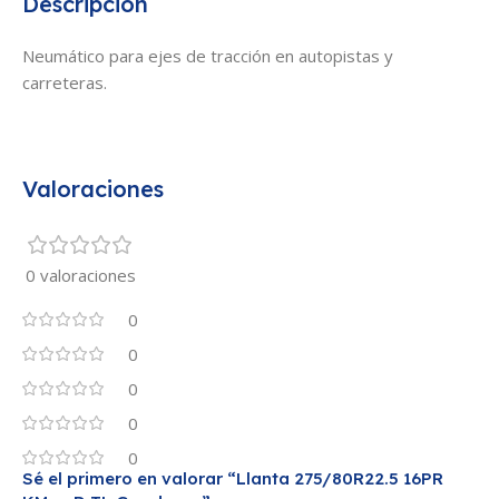
Descripción
Neumático para ejes de tracción en autopistas y
carreteras.
Valoraciones
0 valoraciones
0
0
0
0
0
Sé el primero en valorar “Llanta 275/80R22.5 16PR