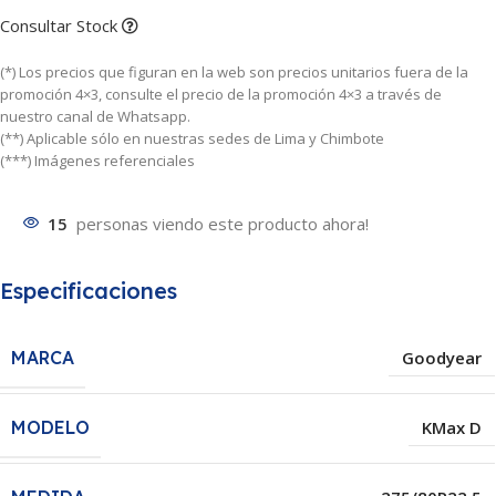
Consultar Stock
(*) Los precios que figuran en la web son precios unitarios fuera de la
promoción 4×3, consulte el precio de la promoción 4×3 a través de
nuestro canal de Whatsapp.
(**) Aplicable sólo en nuestras sedes de Lima y Chimbote
(***) Imágenes referenciales
15
personas viendo este producto ahora!
Especificaciones
MARCA
Goodyear
MODELO
KMax D