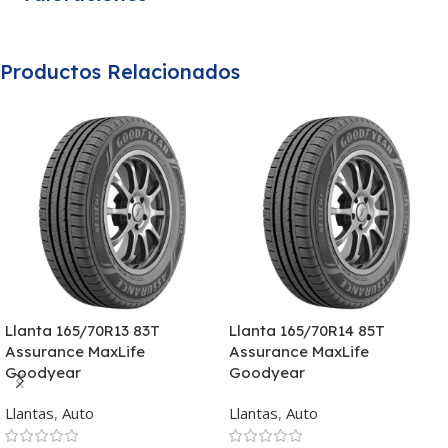
Productos Relacionados
Llanta 165/70R13 83T
Llanta 165/70R14 85T
Assurance MaxLife
Assurance MaxLife
Goodyear
Goodyear
Llantas
,
Auto
Llantas
,
Auto