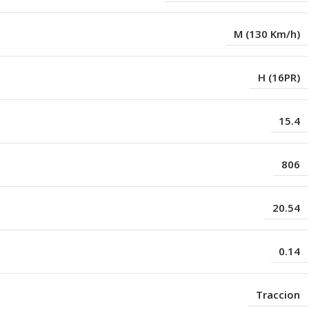
M (130 Km/h)
H (16PR)
15.4
806
20.54
0.14
Traccion