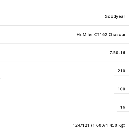
Goodyear
Hi-Miler CT162 Chasqui
7.50-16
210
100
16
124/121 (1 600/1 450 Kg)