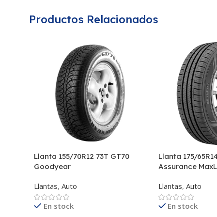
Productos Relacionados
Llanta 155/70R12 73T GT70
Llanta 175/65R1
Goodyear
Assurance MaxL
Llantas
,
Auto
Llantas
,
Auto
En stock
En stock