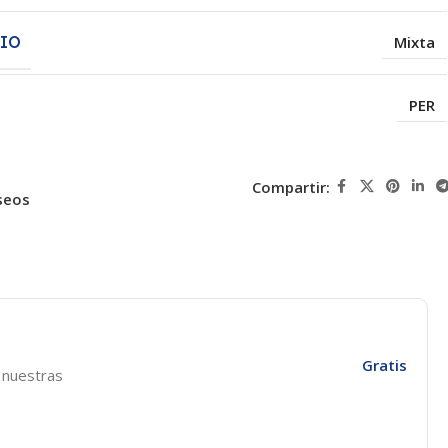
CIO
Mixta
PER
Compartir:
seos
Gratis
e nuestras