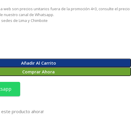
 la web son precios unitarios fuera de la promoción 4×3, consulte el precio
 de nuestro canal de Whatsapp.
as sedes de Lima y Chimbote
Añadir Al Carrito
Comprar Ahora
tsapp
 este producto ahora!
s