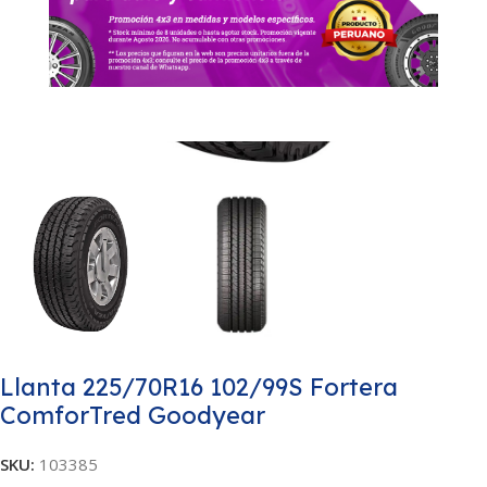
Llanta 225/70R16 102/99S Fortera
ComforTred Goodyear
SKU:
103385