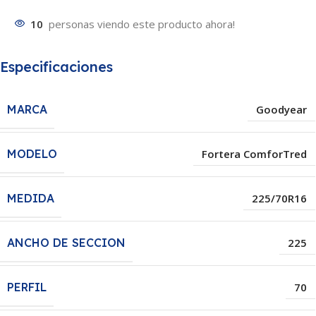
10
personas viendo este producto ahora!
Especificaciones
MARCA
Goodyear
MODELO
Fortera ComforTred
MEDIDA
225/70R16
ANCHO DE SECCION
225
PERFIL
70