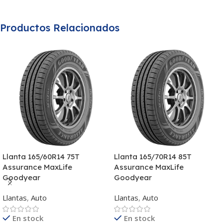
Productos Relacionados
Llanta 165/60R14 75T
Llanta 165/70R14 85T
Assurance MaxLife
Assurance MaxLife
Goodyear
Goodyear
Llantas
,
Auto
Llantas
,
Auto
En stock
En stock