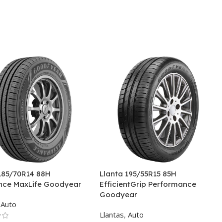
185/70R14 88H
Llanta 195/55R15 85H
nce MaxLife Goodyear
EfficientGrip Performance
Goodyear
Auto
Llantas
,
Auto