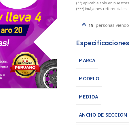
(**) Aplicable sólo en nuestr
(***) Imágenes referenciales
19
personas viendo
Especificacione
MARCA
MODELO
MEDIDA
ANCHO DE SECCION