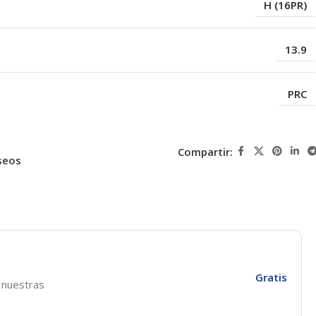
H (16PR)
13.9
PRC
Compartir:
seos
Gratis
e nuestras