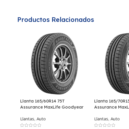
Productos Relacionados
Llanta 165/60R14 75T
Llanta 165/70R1
Assurance MaxLife Goodyear
Assurance MaxL
Llantas
,
Auto
Llantas
,
Auto