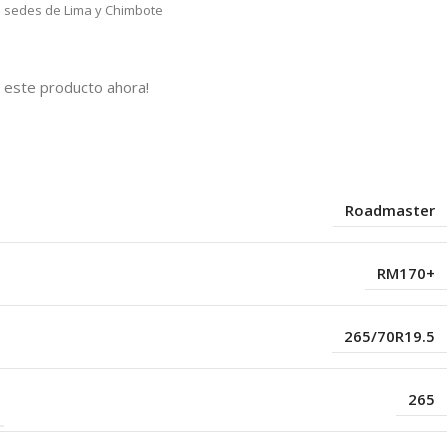
as sedes de Lima y Chimbote
 este producto ahora!
s
Roadmaster
RM170+
265/70R19.5
265