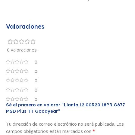
Valoraciones
0 valoraciones
0
0
0
0
0
Sé el primero en valorar “Llanta 12.00R20 18PR G677
MSD Plus TT Goodyear”
Tu dirección de correo electrónico no será publicada.
Los
*
campos obligatorios están marcados con