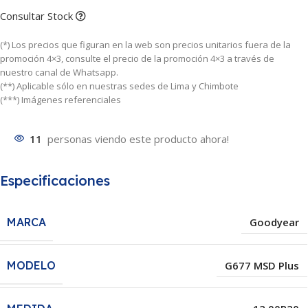
Consultar Stock
(*) Los precios que figuran en la web son precios unitarios fuera de la
promoción 4×3, consulte el precio de la promoción 4×3 a través de
nuestro canal de Whatsapp.
(**) Aplicable sólo en nuestras sedes de Lima y Chimbote
(***) Imágenes referenciales
11
personas viendo este producto ahora!
Especificaciones
MARCA
Goodyear
MODELO
G677 MSD Plus