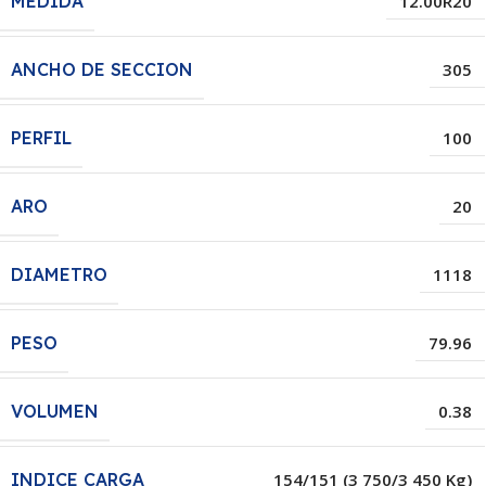
MEDIDA
12.00R20
ANCHO DE SECCION
305
PERFIL
100
ARO
20
DIAMETRO
1118
PESO
79.96
VOLUMEN
0.38
INDICE CARGA
154/151 (3 750/3 450 Kg)