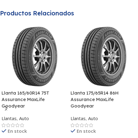
Productos Relacionados
Llanta 165/60R14 75T
Llanta 175/65R14 86H
Assurance MaxLife
Assurance MaxLife
Goodyear
Goodyear
Llantas
,
Auto
Llantas
,
Auto
En stock
En stock