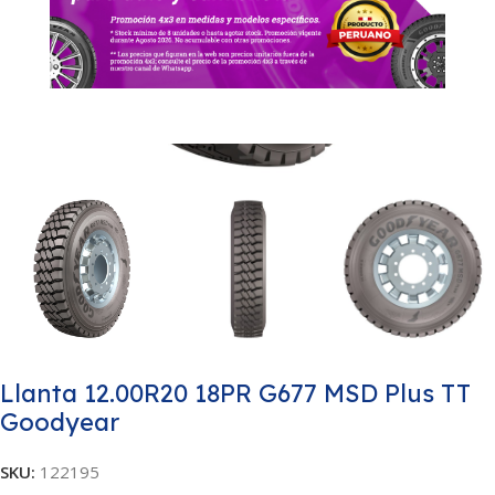
Llanta 12.00R20 18PR G677 MSD Plus TT
Goodyear
SKU:
122195