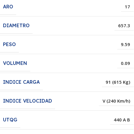
ARO
17
DIAMETRO
657.3
PESO
9.59
VOLUMEN
0.09
INDICE CARGA
91 (615 Kg)
INDICE VELOCIDAD
V (240 Km/h)
UTQG
440 A B