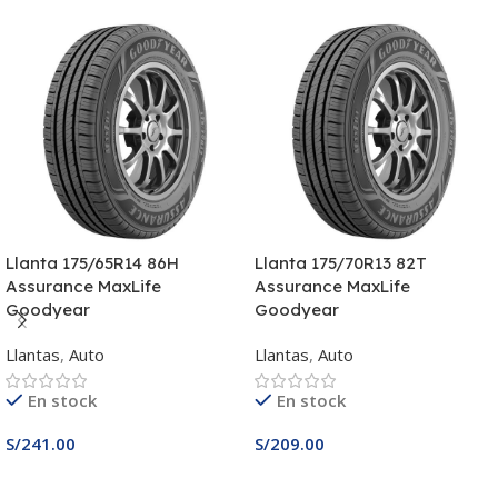
Llanta 175/65R14 86H
Llanta 175/70R13 82T
Assurance MaxLife
Assurance MaxLife
Goodyear
Goodyear
Llantas
,
Auto
Llantas
,
Auto
En stock
En stock
S/
241.00
S/
209.00
Añadir Al Carrito
Añadir Al Carrito