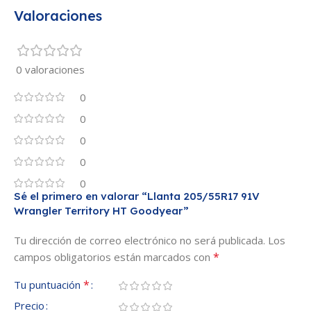
Valoraciones
0 valoraciones
0
0
0
0
0
Sé el primero en valorar “Llanta 205/55R17 91V
Wrangler Territory HT Goodyear”
Tu dirección de correo electrónico no será publicada.
Los
*
campos obligatorios están marcados con
*
Tu puntuación
Precio