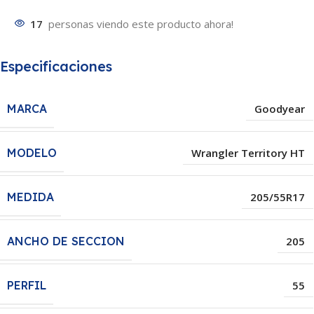
17
personas viendo este producto ahora!
Especificaciones
MARCA
Goodyear
MODELO
Wrangler Territory HT
MEDIDA
205/55R17
ANCHO DE SECCION
205
PERFIL
55