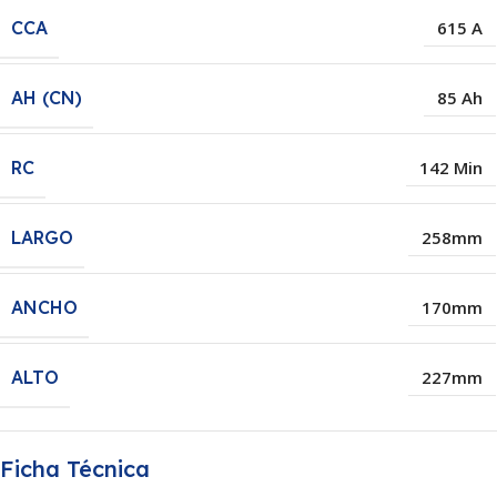
CCA
615 A
AH (CN)
85 Ah
RC
142 Min
LARGO
258mm
ANCHO
170mm
ALTO
227mm
Ficha Técnica