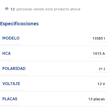
12
personas viendo este producto ahora!
Especificaciones
MODELO
13S85 I
HCA
1015 A
POLARIDAD
(+-)
VOLTAJE
12 V
PLACAS
13 placas