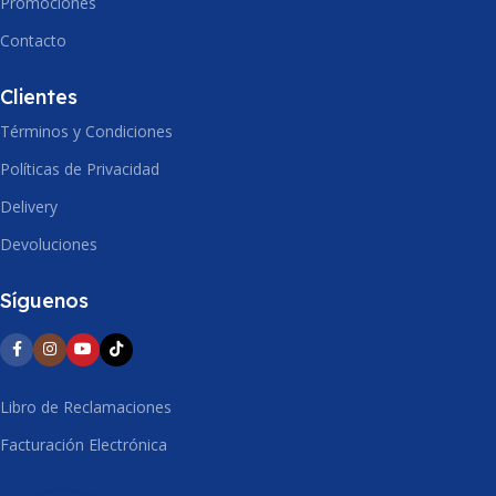
Promociones
Contacto
ALTO
ALTO
223mm
227mm
Clientes
Términos y Condiciones
Políticas de Privacidad
Delivery
Devoluciones
Síguenos
Libro de Reclamaciones
Facturación Electrónica