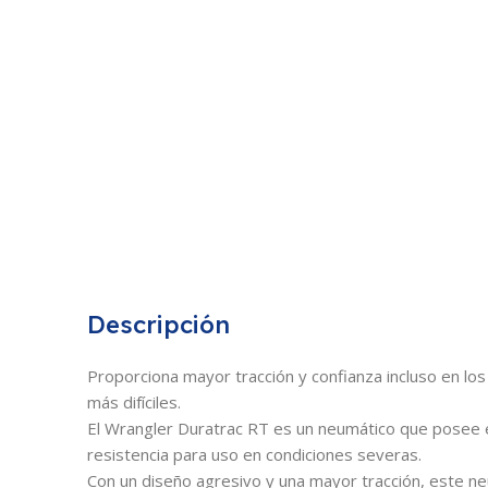
Descripción
Proporciona mayor tracción y confianza incluso en lo
más difíciles.
El Wrangler Duratrac RT es un neumático que posee 
resistencia para uso en condiciones severas.
Con un diseño agresivo y una mayor tracción, este n