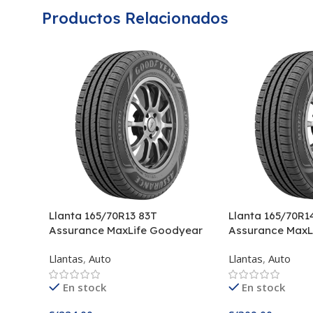
Productos Relacionados
Llanta 165/70R13 83T
Llanta 165/70R1
Assurance MaxLife Goodyear
Assurance MaxL
Llantas
,
Auto
Llantas
,
Auto
En stock
En stock