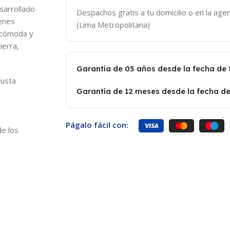
sarrollado
Despachos gratis a tu domicilio o en la agen
enes
(Lima Metropolitana)
n cómoda y
ierra,
Garantía de 05 años desde la fecha de
busta
Garantía de 12 meses desde la fecha de
Págalo fácil con:
de los