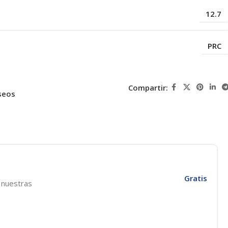
12.7
PRC
Compartir:
seos
Gratis
e nuestras