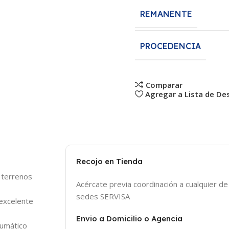
REMANENTE
PROCEDENCIA
Comparar
Agregar a Lista de De
Recojo en Tienda
s terrenos
Acércate previa coordinación a cualquier d
sedes SERVISA
excelente
Envio a Domicilio o Agencia
eumático