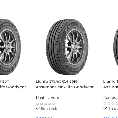
4 85T
Llanta 175/65R14 86H
Llanta 
ife Goodyear
Assurance MaxLife Goodyear
Assura
Llantas
,
Auto
Llantas
,
En stock
En s