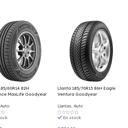
185/60R14 82H
Llanta 185/70R13 86H Eagle
nce MaxLife Goodyear
Ventura Goodyear
Auto
Llantas
,
Auto
tock
En stock