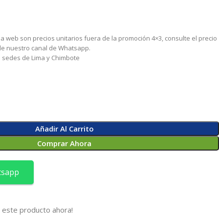
 la web son precios unitarios fuera de la promoción 4×3, consulte el precio
 de nuestro canal de Whatsapp.
as sedes de Lima y Chimbote
Añadir Al Carrito
Comprar Ahora
tsapp
 este producto ahora!