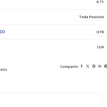
0.71
Toda Posicion
CIO
OTR
LUX
Compartir:
seos