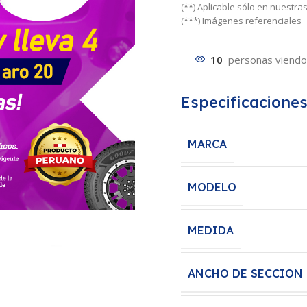
(**) Aplicable sólo en nuestr
(***) Imágenes referenciales
10
personas viendo
Especificacione
MARCA
MODELO
MEDIDA
ANCHO DE SECCION