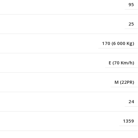
95
25
170 (6 000 Kg)
E (70 Km/h)
M (22PR)
24
1359