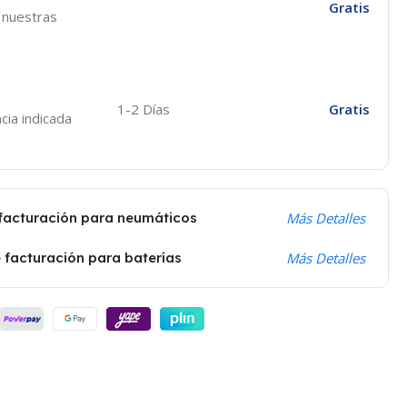
Gratis
e nuestras
1-2 Días
Gratis
cia indicada
 facturación para neumáticos
Más Detalles
 facturación para baterías
Más Detalles