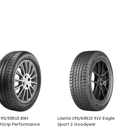
195/55R15 85H
Llanta 195/65R15 91V Eagle
ntGrip Performance
Sport 2 Goodyear