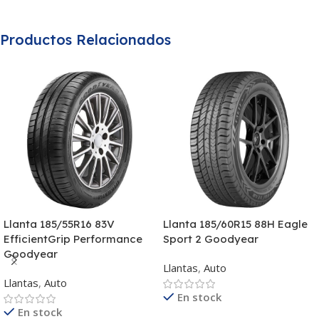
Productos Relacionados
Llanta 185/55R16 83V
Llanta 185/60R15 88H Eagle
EfficientGrip Performance
Sport 2 Goodyear
Goodyear
Llantas
,
Auto
Llantas
,
Auto
En stock
En stock