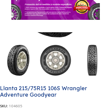
Llanta 215/75R15 106S Wrangler
Adventure Goodyear
SKU:
104605