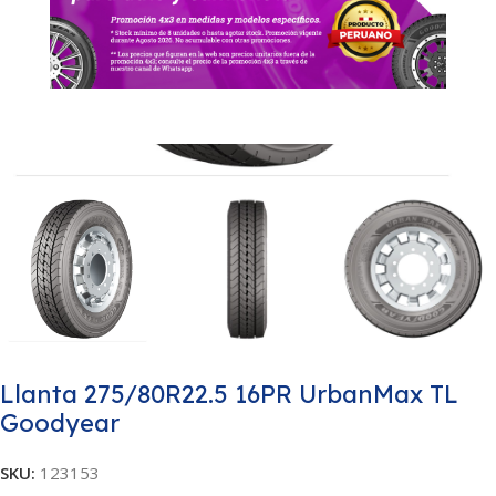
Llanta 275/80R22.5 16PR UrbanMax TL
Goodyear
SKU:
123153