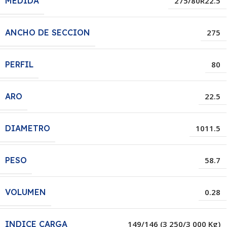
MEDIDA
275/80R22.5
ANCHO DE SECCION
275
PERFIL
80
ARO
22.5
DIAMETRO
1011.5
PESO
58.7
VOLUMEN
0.28
INDICE CARGA
149/146 (3 250/3 000 Kg)