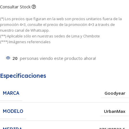
Consultar Stock
(*) Los precios que figuran en la web son precios unitarios fuera de la
promoción 4×3, consulte el precio de la promoción 4×3 a través de
nuestro canal de Whatsapp.
(**) Aplicable sólo en nuestras sedes de Lima y Chimbote
(***) Imágenes referenciales
20
personas viendo este producto ahora!
Especificaciones
MARCA
Goodyear
MODELO
UrbanMax