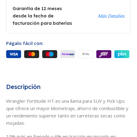
Garantía de 12 meses
desde la fecha de
Más Detalles
facturación para baterías
Págalo fácil con:
Descripción
Wrangler Fortitude HT es una llanta para SUV y Pick Ups
que ofrece un mayor kilometraje, ahorro de combustible y
un rendimiento superior tanto en carreteras secas como
mojadas.
10% más en frenado y 6% en tracción en mojado en