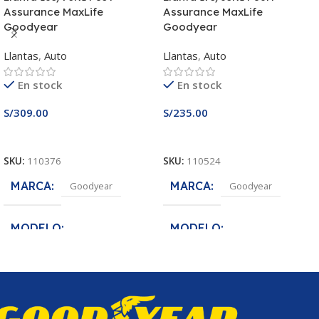
Assurance MaxLife
Assurance MaxLife
Goodyear
Goodyear
Llantas
,
Auto
Llantas
,
Auto
En stock
En stock
S/
309.00
S/
235.00
Añadir Al Carrito
Añadir Al Carrito
SKU:
110376
SKU:
110524
MARCA
MARCA
Goodyear
Goodyear
MODELO
MODELO
Assurance MaxLife
Assurance MaxLife
MEDIDA
MEDIDA
165/70R14
175/65R14