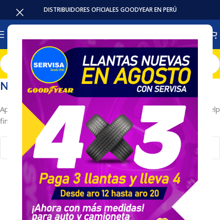
DISTRIBUIDORES OFICIALES GOODYEAR EN PERÚ
Nothing Found
Apologies, but no results were found. Perhaps searching will help
find a related post.