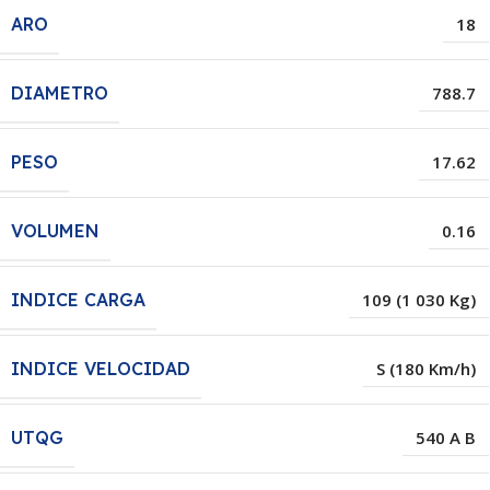
ARO
18
DIAMETRO
788.7
PESO
17.62
VOLUMEN
0.16
INDICE CARGA
109 (1 030 Kg)
INDICE VELOCIDAD
S (180 Km/h)
UTQG
540 A B