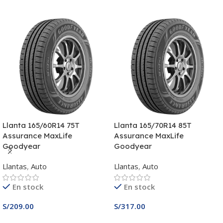
Llanta 165/60R14 75T
Llanta 165/70R14 85T
Assurance MaxLife
Assurance MaxLife
Goodyear
Goodyear
Llantas
,
Auto
Llantas
,
Auto
En stock
En stock
S/
209.00
S/
317.00
Añadir Al Carrito
Añadir Al Carrito