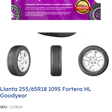
Llanta 255/65R18 109S Fortera HL
Goodyear
SKU:
102894