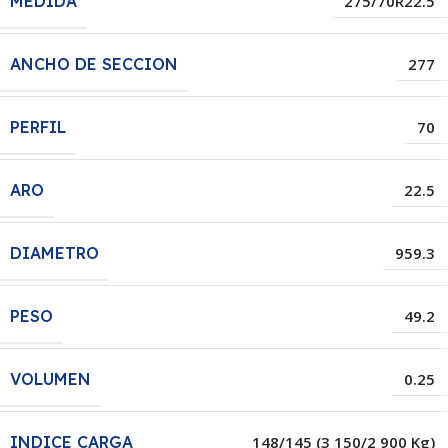
MEDIDA
275/70R22.5
ANCHO DE SECCION
277
PERFIL
70
ARO
22.5
DIAMETRO
959.3
PESO
49.2
VOLUMEN
0.25
INDICE CARGA
148/145 (3 150/2 900 Kg)