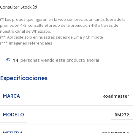
Consultar Stock
(*) Los precios que figuran en la web son precios unitarios fuera de la
promoción 4×3, consulte el precio de la promoción 4×3 a través de
nuestro canal de Whatsapp.
(**) Aplicable sólo en nuestras sedes de Lima y Chimbote
(***) Imágenes referenciales
14
personas viendo este producto ahora!
Especificaciones
MARCA
Roadmaster
MODELO
RM272