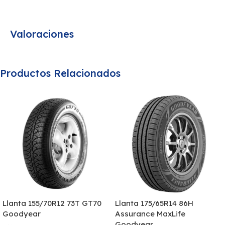
Valoraciones
Productos Relacionados
Llanta 155/70R12 73T GT70
Llanta 175/65R14 86H
Goodyear
Assurance MaxLife
Goodyear