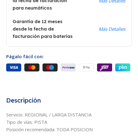
la fecha de facturación
Más Detalles
para neumáticos
Garantía de 12 meses
desde la fecha de
Más Detalles
facturación para baterías
Págalo fácil con:
Descripción
Servicio: REGIONAL / LARGA DISTANCIA
Tipo de vías: PISTA
Posición recomendada: TODA POSICION