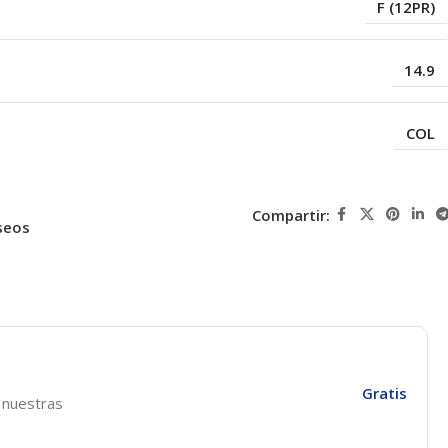
F (12PR)
14.9
COL
Compartir:
seos
Gratis
e nuestras