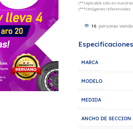
(**) Aplicable sólo en nuestr
(***) Imágenes referenciales
16
personas viendo
Especificacione
MARCA
MODELO
MEDIDA
ANCHO DE SECCION