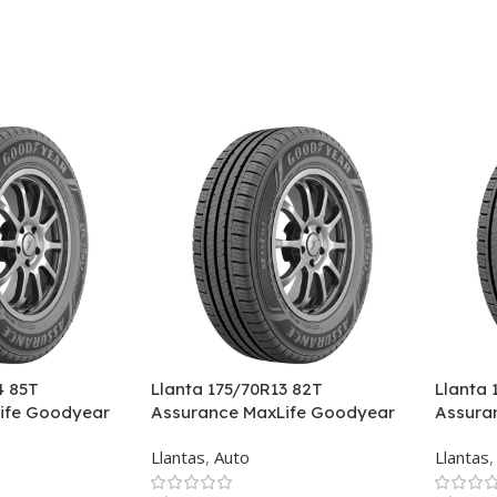
4 85T
Llanta 175/70R13 82T
Llanta 
ife Goodyear
Assurance MaxLife Goodyear
Assura
Llantas
,
Auto
Llantas
,