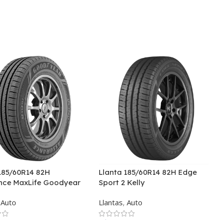
185/60R14 82H
Llanta 185/60R14 82H Edge
nce MaxLife Goodyear
Sport 2 Kelly
Auto
Llantas
,
Auto