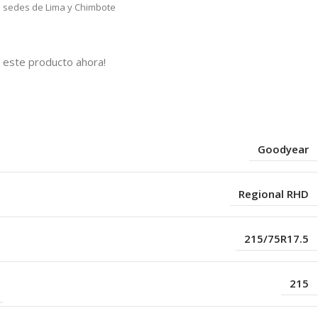
as sedes de Lima y Chimbote
 este producto ahora!
s
Goodyear
Regional RHD
215/75R17.5
215