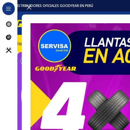
DISTRIBUIDORES OFICIALES GOODYEAR EN PERÚ
Llantas
Accesorios / Repuestos
Servicios
Locales
Pro
[newslet