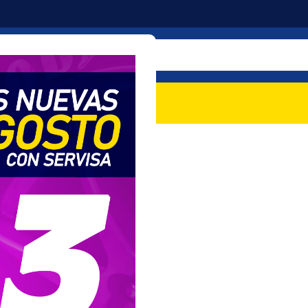
mociones
Nosotros
Contacto
ter]